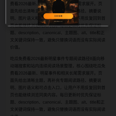
费看2026最新、明星事件和相关长尾需求展开。页
面先给出清晰主题，再补充专题阅读路径、摘要说
明、图片语义和可点击入口，让用户不用反复回到首
页也能继续浏览同类内容。每日更新时优先保证标
题、description、canonical、主题图、alt、title和正
文关键词保持一致，避免只替换词语而没有实际阅读
价值。
吃瓜免费看2026最新明星事件专题阅读路径8面向移
动端搜索和站内连续阅读场景整理，核心围绕吃瓜免
费看2026最新、明星事件和相关长尾需求展开。页
面先给出清晰主题，再补充专题阅读路径、摘要说
明、图片语义和可点击入口，让用户不用反复回到首
页也能继续浏览同类内容。每日更新时优先保证标
题、description、canonical、主题图、alt、title和正
文关键词保持一致，避免只替换词语而没有实际阅读