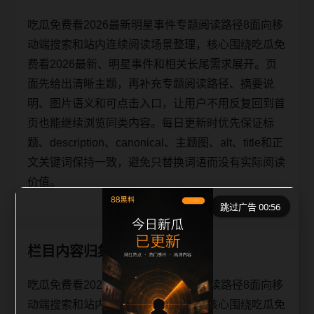
吃瓜免费看2026最新明星事件专题阅读路径8面向移
动端搜索和站内连续阅读场景整理，核心围绕吃瓜免
费看2026最新、明星事件和相关长尾需求展开。页
面先给出清晰主题，再补充专题阅读路径、摘要说
明、图片语义和可点击入口，让用户不用反复回到首
页也能继续浏览同类内容。每日更新时优先保证标
题、description、canonical、主题图、alt、title和正
文关键词保持一致，避免只替换词语而没有实际阅读
价值。
跳过广告 00:56
栏目内容归集
吃瓜免费看2026最新明星事件专题阅读路径8面向移
动端搜索和站内连续阅读场景整理，核心围绕吃瓜免