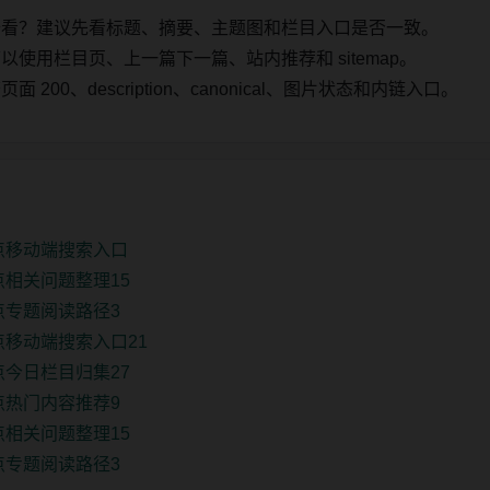
始看？建议先看标题、摘要、主题图和栏目入口是否一致。
使用栏目页、上一篇下一篇、站内推荐和 sitemap。
00、description、canonical、图片状态和内链入口。
点移动端搜索入口
点相关问题整理15
点专题阅读路径3
点移动端搜索入口21
点今日栏目归集27
点热门内容推荐9
点相关问题整理15
点专题阅读路径3