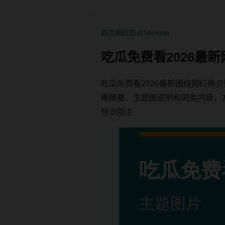
首页
网红热点
Sitemap
吃瓜免费看2026最
吃瓜免费看2026最新围绕网红
晰摘要、主题图说明和同类内链，方便用
快识别主