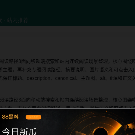
题阅读路径3面向移动端搜索和站内连续阅读场景整理，核心围绕吃
晰主题，再补充专题阅读路径、摘要说明、图片语义和可点击入
题、description、canonical、主题图、alt、titl
题阅读路径3面向移动端搜索和站内连续阅读场景整理，核心围绕吃
晰主题，再补充专题阅读路径、摘要说明、图片语义和可点击入
题、description、canonical、主题图、alt、titl