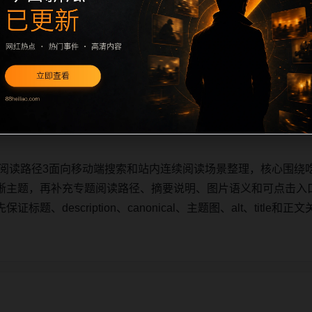
题阅读路径3面向移动端搜索和站内连续阅读场景整理，核心围绕吃
晰主题，再补充专题阅读路径、摘要说明、图片语义和可点击入
题、description、canonical、主题图、alt、titl
题阅读路径3面向移动端搜索和站内连续阅读场景整理，核心围绕吃
晰主题，再补充专题阅读路径、摘要说明、图片语义和可点击入
题、description、canonical、主题图、alt、titl