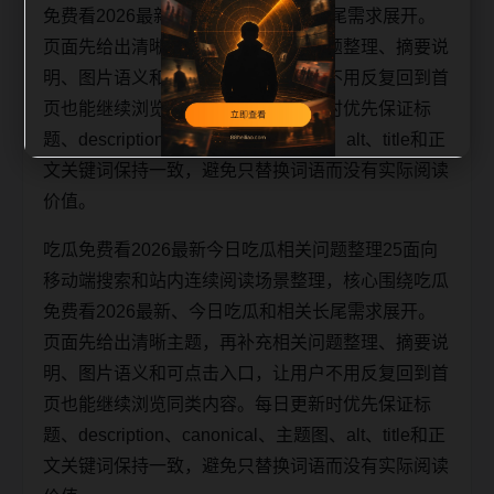
免费看2026最新、今日吃瓜和相关长尾需求展开。
页面先给出清晰主题，再补充相关问题整理、摘要说
明、图片语义和可点击入口，让用户不用反复回到首
页也能继续浏览同类内容。每日更新时优先保证标
题、description、canonical、主题图、alt、title和正
文关键词保持一致，避免只替换词语而没有实际阅读
价值。
吃瓜免费看2026最新今日吃瓜相关问题整理25面向
移动端搜索和站内连续阅读场景整理，核心围绕吃瓜
免费看2026最新、今日吃瓜和相关长尾需求展开。
页面先给出清晰主题，再补充相关问题整理、摘要说
明、图片语义和可点击入口，让用户不用反复回到首
页也能继续浏览同类内容。每日更新时优先保证标
题、description、canonical、主题图、alt、title和正
文关键词保持一致，避免只替换词语而没有实际阅读