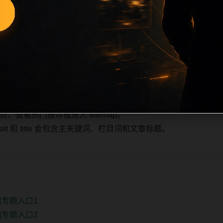
e 也跟随主关键词、栏目词和文章标题生成。如果采集内容缺少图片，
，则不进入发布队列。本页还加入常见问题和站内推荐，帮助用
。第2条内容作为初始建设页，重点承担栏目深度补齐、内链结
少量补充，优先保持标题、图片和摘要一致。
查看热门推荐或进入 sitemap。
 和 title 会包含主关键词、栏目词和文章标题。
端专题入口1
端专题入口2