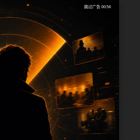
跳过广告 00:56
用户在短时间内理解页面主题、入口路径和延
批页面出现高度重复。从搜索体验看，用户
留面包屑、同类推荐、热门推荐、上一篇下
，每次新增保持少量、稳