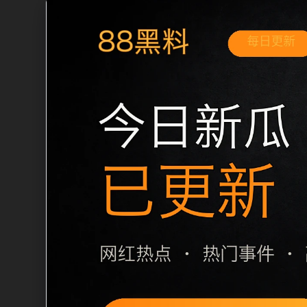
移动端搜索场景
吃瓜免费看2026最新明星事件移动端专
伸阅读方向。本站在整理内容时优先保持
通常先看标题是否明确，再看摘要是否说
一篇和 sitemap 入口，让重要页面
栏目内容归集