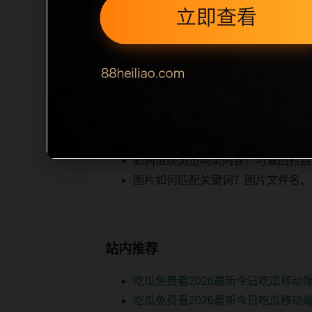
定、相关，图片文件名和 alt/titl
述为空、正文摘要不足或关键词连续重复
热榜内容，提升停留时间和页面可抓取性
相关问题
明星事件后续如何更新？每日按主题
如何继续浏览同类内容？可返回栏目页、
图片如何匹配关键词？图片文件名、alt
站内推荐
吃瓜免费看2026最新今日吃瓜移动
吃瓜免费看2026最新今日吃瓜移动