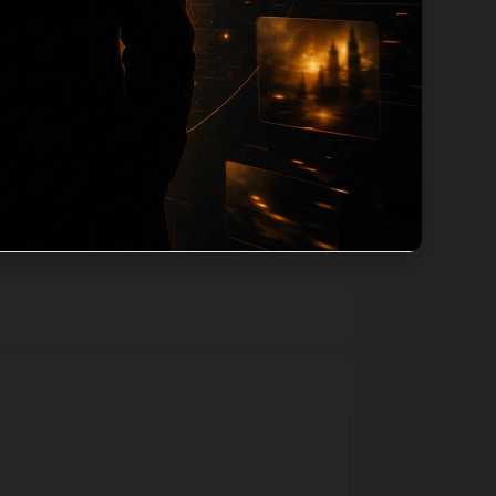
将使用同主题默认图兜底；如果标题过短、描
户从一个入口跳转到同类页面、专题合集和
构完善和后续采集归类的承接作用。