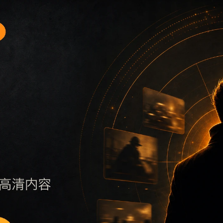
题入口2围绕吃瓜免费看2026最新和明星事件展开，适合移动端
标题、摘要、栏目和图片说明一致，减少无关词堆砌，避免同一
明更新范围，随后通过栏目入口继续浏览同类内容。因此本页保
点击深度控制在三次以内。后续更新会围绕明星事件持续补充新内容