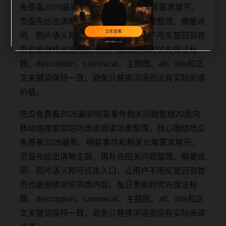
免费看2026最新、明星事件和相关长尾需求展开。
页面先给出清晰主题，再补充相关问题整理、摘要说
明、图片语义和可点击入口，让用户不用反复回到首
页也能继续浏览同类内容。每日更新时优先保证标
题、description、canonical、主题图、alt、title和正
文关键词保持一致，避免只替换词语而没有实际阅读
价值。
吃瓜免费看2026最新明星事件相关问题整理20面向
移动端搜索和站内连续阅读场景整理，核心围绕吃瓜
免费看2026最新、明星事件和相关长尾需求展开。
页面先给出清晰主题，再补充相关问题整理、摘要说
明、图片语义和可点击入口，让用户不用反复回到首
页也能继续浏览同类内容。每日更新时优先保证标
题、description、canonical、主题图、alt、title和正
文关键词保持一致，避免只替换词语而没有实际阅读