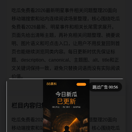
吃瓜免费看2026最新明星事件相关问题整理20面向
移动端搜索和站内连续阅读场景整理，核心围绕吃瓜
免费看2026最新、明星事件和相关长尾需求展开。
页面先给出清晰主题，再补充相关问题整理、摘要说
明、图片语义和可点击入口，让用户不用反复回到首
页也能继续浏览同类内容。每日更新时优先保证标
题、description、canonical、主题图、alt、title和正
文关键词保持一致，避免只替换词语而没有实际阅读
价值。
跳过广告 00:56
栏目内容归集
吃瓜免费看2026最新明星事件相关问题整理20面向
移动端搜索和站内连续阅读场景整理，核心围绕吃瓜