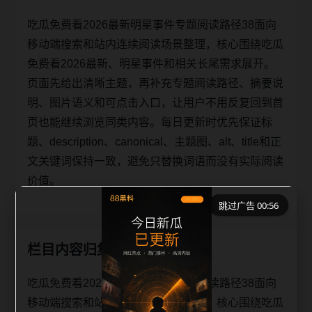
吃瓜免费看2026最新明星事件专题阅读路径38面向
移动端搜索和站内连续阅读场景整理，核心围绕吃瓜
免费看2026最新、明星事件和相关长尾需求展开。
页面先给出清晰主题，再补充专题阅读路径、摘要说
明、图片语义和可点击入口，让用户不用反复回到首
页也能继续浏览同类内容。每日更新时优先保证标
题、description、canonical、主题图、alt、title和正
文关键词保持一致，避免只替换词语而没有实际阅读
价值。
跳过广告 00:56
栏目内容归集
吃瓜免费看2026最新明星事件专题阅读路径38面向
移动端搜索和站内连续阅读场景整理，核心围绕吃瓜