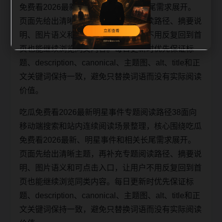
免费看2026最新、明星事件和相关长尾需求展开。
页面先给出清晰主题，再补充专题阅读路径、摘要说
明、图片语义和可点击入口，让用户不用反复回到首
页也能继续浏览同类内容。每日更新时优先保证标
题、description、canonical、主题图、alt、title和正
文关键词保持一致，避免只替换词语而没有实际阅读
价值。
吃瓜免费看2026最新明星事件专题阅读路径38面向
移动端搜索和站内连续阅读场景整理，核心围绕吃瓜
免费看2026最新、明星事件和相关长尾需求展开。
页面先给出清晰主题，再补充专题阅读路径、摘要说
明、图片语义和可点击入口，让用户不用反复回到首
页也能继续浏览同类内容。每日更新时优先保证标
题、description、canonical、主题图、alt、title和正
文关键词保持一致，避免只替换词语而没有实际阅读