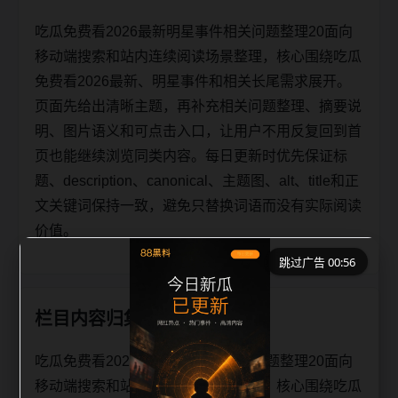
吃瓜免费看2026最新明星事件相关问题整理20面向
移动端搜索和站内连续阅读场景整理，核心围绕吃瓜
免费看2026最新、明星事件和相关长尾需求展开。
页面先给出清晰主题，再补充相关问题整理、摘要说
明、图片语义和可点击入口，让用户不用反复回到首
页也能继续浏览同类内容。每日更新时优先保证标
题、description、canonical、主题图、alt、title和正
文关键词保持一致，避免只替换词语而没有实际阅读
价值。
跳过广告 00:56
栏目内容归集
吃瓜免费看2026最新明星事件相关问题整理20面向
移动端搜索和站内连续阅读场景整理，核心围绕吃瓜