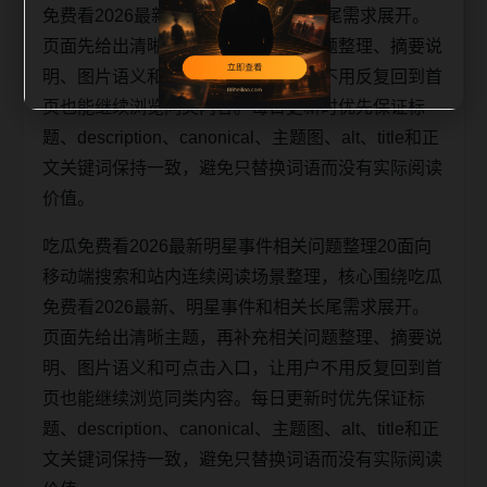
免费看2026最新、明星事件和相关长尾需求展开。
页面先给出清晰主题，再补充相关问题整理、摘要说
明、图片语义和可点击入口，让用户不用反复回到首
页也能继续浏览同类内容。每日更新时优先保证标
题、description、canonical、主题图、alt、title和正
文关键词保持一致，避免只替换词语而没有实际阅读
价值。
吃瓜免费看2026最新明星事件相关问题整理20面向
移动端搜索和站内连续阅读场景整理，核心围绕吃瓜
免费看2026最新、明星事件和相关长尾需求展开。
页面先给出清晰主题，再补充相关问题整理、摘要说
明、图片语义和可点击入口，让用户不用反复回到首
页也能继续浏览同类内容。每日更新时优先保证标
题、description、canonical、主题图、alt、title和正
文关键词保持一致，避免只替换词语而没有实际阅读