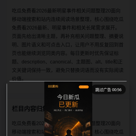
吃瓜免费看2026最新明星事件相关问题整理20面向
移动端搜索和站内连续阅读场景整理，核心围绕吃瓜
免费看2026最新、明星事件和相关长尾需求展开。
页面先给出清晰主题，再补充相关问题整理、摘要说
明、图片语义和可点击入口，让用户不用反复回到首
页也能继续浏览同类内容。每日更新时优先保证标
题、description、canonical、主题图、alt、title和正
文关键词保持一致，避免只替换词语而没有实际阅读
价值。
跳过广告 00:56
栏目内容归集
吃瓜免费看2026最新明星事件相关问题整理20面向
移动端搜索和站内连续阅读场景整理，核心围绕吃瓜