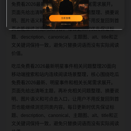
免费看2026最新、明星事件和相关长尾需求展开。
页面先给出清晰主题，再补充相关问题整理、摘要说
明、图片语义和可点击入口，让用户不用反复回到首
页也能继续浏览同类内容。每日更新时优先保证标
题、description、canonical、主题图、alt、title和正
文关键词保持一致，避免只替换词语而没有实际阅读
价值。
吃瓜免费看2026最新明星事件相关问题整理20面向
移动端搜索和站内连续阅读场景整理，核心围绕吃瓜
免费看2026最新、明星事件和相关长尾需求展开。
页面先给出清晰主题，再补充相关问题整理、摘要说
明、图片语义和可点击入口，让用户不用反复回到首
页也能继续浏览同类内容。每日更新时优先保证标
题、description、canonical、主题图、alt、title和正
文关键词保持一致，避免只替换词语而没有实际阅读