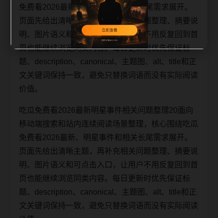
免费看2026最新、明星事件和相关长尾需求展开。
页面先给出清晰主题，再补充相关问题整理、摘要说
明、图片语义和可点击入口，让用户不用反复回到首
页也能继续浏览同类内容。每日更新时优先保证标
题、description、canonical、主题图、alt、title和正
文关键词保持一致，避免只替换词语而没有实际阅读
价值。
吃瓜免费看2026最新明星事件相关问题整理20面向
移动端搜索和站内连续阅读场景整理，核心围绕吃瓜
免费看2026最新、明星事件和相关长尾需求展开。
页面先给出清晰主题，再补充相关问题整理、摘要说
明、图片语义和可点击入口，让用户不用反复回到首
页也能继续浏览同类内容。每日更新时优先保证标
题、description、canonical、主题图、alt、title和正
文关键词保持一致，避免只替换词语而没有实际阅读