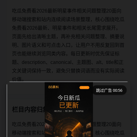
吃瓜免费看2026最新明星事件相关问题整理20面向
移动端搜索和站内连续阅读场景整理，核心围绕吃瓜
免费看2026最新、明星事件和相关长尾需求展开。
页面先给出清晰主题，再补充相关问题整理、摘要说
明、图片语义和可点击入口，让用户不用反复回到首
页也能继续浏览同类内容。每日更新时优先保证标
题、description、canonical、主题图、alt、title和正
文关键词保持一致，避免只替换词语而没有实际阅读
价值。
跳过广告 00:55
栏目内容归集
吃瓜免费看2026最新明星事件相关问题整理20面向
移动端搜索和站内连续阅读场景整理，核心围绕吃瓜