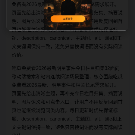
免费看2026最新、明星事件和相关长尾需求展开。
页面先给出清晰主题，再补充今日栏目归集、摘要说
明、图片语义和可点击入口，让用户不用反复回到首
页也能继续浏览同类内容。每日更新时优先保证标
题、description、canonical、主题图、alt、title和正
文关键词保持一致，避免只替换词语而没有实际阅读
价值。
吃瓜免费看2026最新明星事件今日栏目归集32面向
移动端搜索和站内连续阅读场景整理，核心围绕吃瓜
免费看2026最新、明星事件和相关长尾需求展开。
页面先给出清晰主题，再补充今日栏目归集、摘要说
明、图片语义和可点击入口，让用户不用反复回到首
页也能继续浏览同类内容。每日更新时优先保证标
题、description、canonical、主题图、alt、title和正
文关键词保持一致，避免只替换词语而没有实际阅读