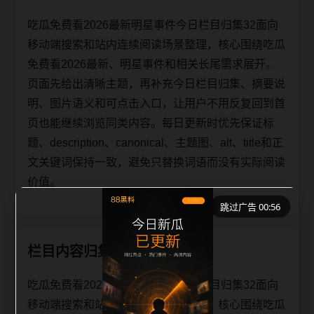
吃瓜免费看2026最新明星事件今日栏目归集32面向
移动端搜索和站内连续阅读场景整理，核心围绕吃瓜
免费看2026最新、明星事件和相关长尾需求展开。
页面先给出清晰主题，再补充今日栏目归集、摘要说
明、图片语义和可点击入口，让用户不用反复回到首
页也能继续浏览同类内容。每日更新时优先保证标
题、description、canonical、主题图、alt、title和正
文关键词保持一致，避免只替换词语而没有实际阅读
价值。
跳过广告 00:56
栏目内容归集
吃瓜免费看2026最新明星事件今日栏目归集32面向
移动端搜索和站内连续阅读场景整理，核心围绕吃瓜