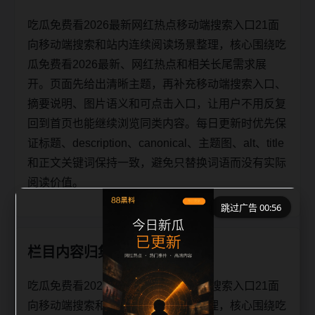
吃瓜免费看2026最新网红热点移动端搜索入口21面
向移动端搜索和站内连续阅读场景整理，核心围绕吃
瓜免费看2026最新、网红热点和相关长尾需求展
开。页面先给出清晰主题，再补充移动端搜索入口、
摘要说明、图片语义和可点击入口，让用户不用反复
回到首页也能继续浏览同类内容。每日更新时优先保
证标题、description、canonical、主题图、alt、title
和正文关键词保持一致，避免只替换词语而没有实际
阅读价值。
跳过广告 00:55
栏目内容归集
吃瓜免费看2026最新网红热点移动端搜索入口21面
向移动端搜索和站内连续阅读场景整理，核心围绕吃