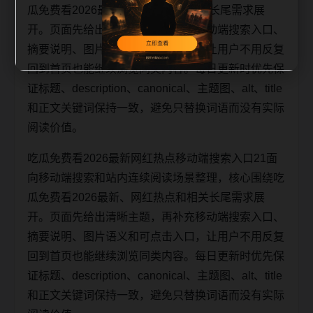
瓜免费看2026最新、网红热点和相关长尾需求展
开。页面先给出清晰主题，再补充移动端搜索入口、
摘要说明、图片语义和可点击入口，让用户不用反复
回到首页也能继续浏览同类内容。每日更新时优先保
证标题、description、canonical、主题图、alt、title
和正文关键词保持一致，避免只替换词语而没有实际
阅读价值。
吃瓜免费看2026最新网红热点移动端搜索入口21面
向移动端搜索和站内连续阅读场景整理，核心围绕吃
瓜免费看2026最新、网红热点和相关长尾需求展
开。页面先给出清晰主题，再补充移动端搜索入口、
摘要说明、图片语义和可点击入口，让用户不用反复
回到首页也能继续浏览同类内容。每日更新时优先保
证标题、description、canonical、主题图、alt、title
和正文关键词保持一致，避免只替换词语而没有实际