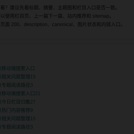
始看？建议先看标题、摘要、主题图和栏目入口是否一致。
使用栏目页、上一篇下一篇、站内推荐和 sitemap。
00、description、canonical、图片状态和内链入口。
点移动端搜索入口
点相关问题整理15
点专题阅读路径3
点移动端搜索入口21
点今日栏目归集27
点热门内容推荐9
点相关问题整理15
点专题阅读路径3