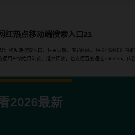
新网红热点移动端搜索入口21
热点整理移动端搜索入口、栏目导航、专题图片、相关问题和站内
户按栏目浏览、继续阅读，也方便百度通过 sitemap、内链、c