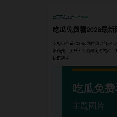
首页
网红热点
Sitemap
吃瓜免费看2026最
吃瓜免费看2026最新围绕网红
晰摘要、主题图说明和同类内链，方便用
快识别主