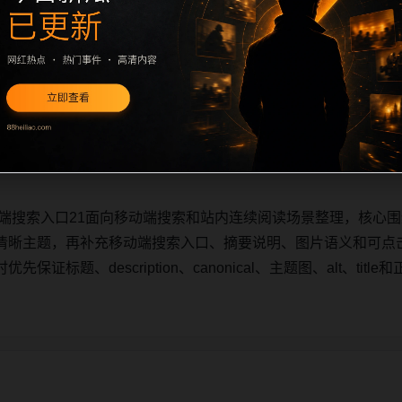
动端搜索入口21面向移动端搜索和站内连续阅读场景整理，核心围
清晰主题，再补充移动端搜索入口、摘要说明、图片语义和可点
证标题、description、canonical、主题图、alt、ti
动端搜索入口21面向移动端搜索和站内连续阅读场景整理，核心围
清晰主题，再补充移动端搜索入口、摘要说明、图片语义和可点
证标题、description、canonical、主题图、alt、ti