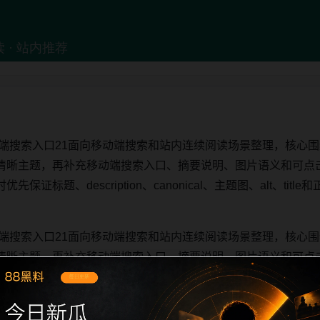
动端搜索入口21面向移动端搜索和站内连续阅读场景整理，核心围
清晰主题，再补充移动端搜索入口、摘要说明、图片语义和可点
证标题、description、canonical、主题图、alt、ti
动端搜索入口21面向移动端搜索和站内连续阅读场景整理，核心围
清晰主题，再补充移动端搜索入口、摘要说明、图片语义和可点
证标题、description、canonical、主题图、alt、ti