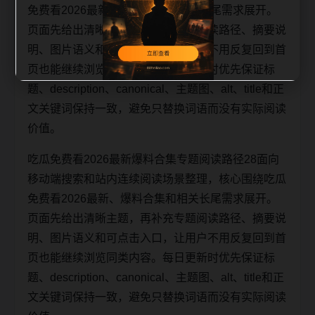
免费看2026最新、爆料合集和相关长尾需求展开。
页面先给出清晰主题，再补充专题阅读路径、摘要说
明、图片语义和可点击入口，让用户不用反复回到首
页也能继续浏览同类内容。每日更新时优先保证标
题、description、canonical、主题图、alt、title和正
文关键词保持一致，避免只替换词语而没有实际阅读
价值。
吃瓜免费看2026最新爆料合集专题阅读路径28面向
移动端搜索和站内连续阅读场景整理，核心围绕吃瓜
免费看2026最新、爆料合集和相关长尾需求展开。
页面先给出清晰主题，再补充专题阅读路径、摘要说
明、图片语义和可点击入口，让用户不用反复回到首
页也能继续浏览同类内容。每日更新时优先保证标
题、description、canonical、主题图、alt、title和正
文关键词保持一致，避免只替换词语而没有实际阅读