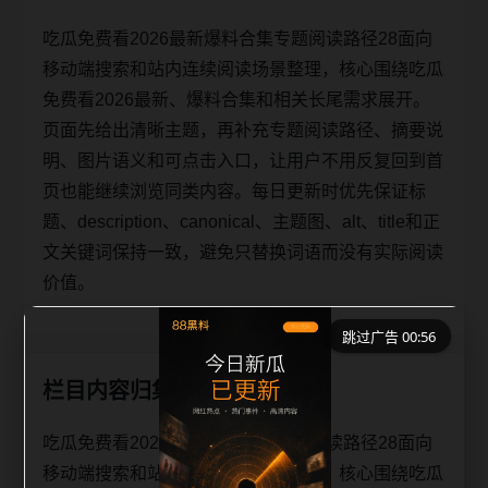
吃瓜免费看2026最新爆料合集专题阅读路径28面向
移动端搜索和站内连续阅读场景整理，核心围绕吃瓜
免费看2026最新、爆料合集和相关长尾需求展开。
页面先给出清晰主题，再补充专题阅读路径、摘要说
明、图片语义和可点击入口，让用户不用反复回到首
页也能继续浏览同类内容。每日更新时优先保证标
题、description、canonical、主题图、alt、title和正
文关键词保持一致，避免只替换词语而没有实际阅读
价值。
跳过广告 00:56
栏目内容归集
吃瓜免费看2026最新爆料合集专题阅读路径28面向
移动端搜索和站内连续阅读场景整理，核心围绕吃瓜