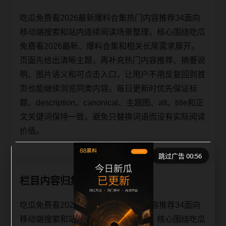
吃瓜免费看2026最新爆料合集热门内容推荐34面向
移动端搜索和站内连续阅读场景整理，核心围绕吃瓜
免费看2026最新、爆料合集和相关长尾需求展开。
页面先给出清晰主题，再补充热门内容推荐、摘要说
明、图片语义和可点击入口，让用户不用反复回到首
页也能继续浏览同类内容。每日更新时优先保证标
题、description、canonical、主题图、alt、title和正
文关键词保持一致，避免只替换词语而没有实际阅读
价值。
跳过广告 00:56
栏目内容归集
吃瓜免费看2026最新爆料合集热门内容推荐34面向
移动端搜索和站内连续阅读场景整理，核心围绕吃瓜