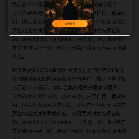
免费看2026最新、爆料合集和相关长尾需求展开。
页面先给出清晰主题，再补充热门内容推荐、摘要说
明、图片语义和可点击入口，让用户不用反复回到首
页也能继续浏览同类内容。每日更新时优先保证标
题、description、canonical、主题图、alt、title和正
文关键词保持一致，避免只替换词语而没有实际阅读
价值。
吃瓜免费看2026最新爆料合集热门内容推荐34面向
移动端搜索和站内连续阅读场景整理，核心围绕吃瓜
免费看2026最新、爆料合集和相关长尾需求展开。
页面先给出清晰主题，再补充热门内容推荐、摘要说
明、图片语义和可点击入口，让用户不用反复回到首
页也能继续浏览同类内容。每日更新时优先保证标
题、description、canonical、主题图、alt、title和正
文关键词保持一致，避免只替换词语而没有实际阅读