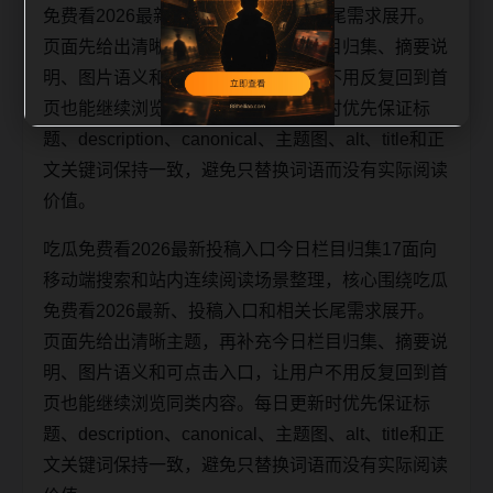
免费看2026最新、投稿入口和相关长尾需求展开。
页面先给出清晰主题，再补充今日栏目归集、摘要说
明、图片语义和可点击入口，让用户不用反复回到首
页也能继续浏览同类内容。每日更新时优先保证标
题、description、canonical、主题图、alt、title和正
文关键词保持一致，避免只替换词语而没有实际阅读
价值。
吃瓜免费看2026最新投稿入口今日栏目归集17面向
移动端搜索和站内连续阅读场景整理，核心围绕吃瓜
免费看2026最新、投稿入口和相关长尾需求展开。
页面先给出清晰主题，再补充今日栏目归集、摘要说
明、图片语义和可点击入口，让用户不用反复回到首
页也能继续浏览同类内容。每日更新时优先保证标
题、description、canonical、主题图、alt、title和正
文关键词保持一致，避免只替换词语而没有实际阅读