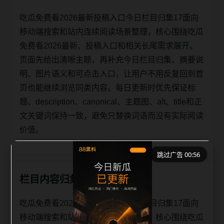
吃瓜免费看2026最新投稿入口今日栏目归集17面向
移动端搜索和站内连续阅读场景整理，核心围绕吃瓜
免费看2026最新、投稿入口和相关长尾需求展开。
页面先给出清晰主题，再补充今日栏目归集、摘要说
明、图片语义和可点击入口，让用户不用反复回到首
页也能继续浏览同类内容。每日更新时优先保证标
题、description、canonical、主题图、alt、title和正
文关键词保持一致，避免只替换词语而没有实际阅读
价值。
跳过广告 00:56
栏目内容归集
吃瓜免费看2026最新投稿入口今日栏目归集17面向
移动端搜索和站内连续阅读场景整理，核心围绕吃瓜