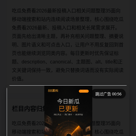
吃瓜免费看2026最新投稿入口相关问题整理35面向
移动端搜索和站内连续阅读场景整理，核心围绕吃瓜
免费看2026最新、投稿入口和相关长尾需求展开。
页面先给出清晰主题，再补充相关问题整理、摘要说
明、图片语义和可点击入口，让用户不用反复回到首
页也能继续浏览同类内容。每日更新时优先保证标
题、description、canonical、主题图、alt、title和正
文关键词保持一致，避免只替换词语而没有实际阅读
价值。
跳过广告 00:56
栏目内容归集
吃瓜免费看2026最新投稿入口相关问题整理35面向
移动端搜索和站内连续阅读场景整理，核心围绕吃瓜