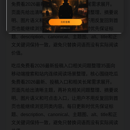
免费看2026最新、投稿入口和相关长尾需求展开。
页面先给出清晰主题，再补充相关问题整理、摘要说
明、图片语义和可点击入口，让用户不用反复回到首
页也能继续浏览同类内容。每日更新时优先保证标
题、description、canonical、主题图、alt、title和正
文关键词保持一致，避免只替换词语而没有实际阅读
价值。
吃瓜免费看2026最新投稿入口相关问题整理35面向
移动端搜索和站内连续阅读场景整理，核心围绕吃瓜
免费看2026最新、投稿入口和相关长尾需求展开。
页面先给出清晰主题，再补充相关问题整理、摘要说
明、图片语义和可点击入口，让用户不用反复回到首
页也能继续浏览同类内容。每日更新时优先保证标
题、description、canonical、主题图、alt、title和正
文关键词保持一致，避免只替换词语而没有实际阅读