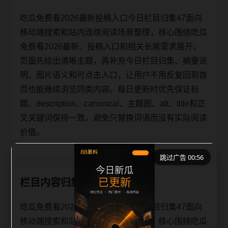
吃瓜免费看2026最新投稿入口今日栏目归集47面向
移动端搜索和站内连续阅读场景整理，核心围绕吃瓜
免费看2026最新、投稿入口和相关长尾需求展开。
页面先给出清晰主题，再补充今日栏目归集、摘要说
明、图片语义和可点击入口，让用户不用反复回到首
页也能继续浏览同类内容。每日更新时优先保证标
题、description、canonical、主题图、alt、title和正
文关键词保持一致，避免只替换词语而没有实际阅读
价值。
跳过广告 00:56
栏目内容归集
吃瓜免费看2026最新投稿入口今日栏目归集47面向
移动端搜索和站内连续阅读场景整理，核心围绕吃瓜