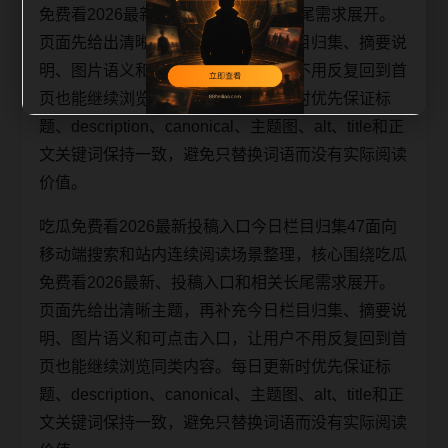
免费看2026最新、投稿入口和相关长尾需求展开。
页面先给出清晰主题，再补充今日栏目归集、摘要说
明、图片语义和可点击入口，让用户不用反复回到首
页也能继续浏览同类内容。每日更新时优先保证标
题、description、canonical、主题图、alt、title和正
文关键词保持一致，避免只替换词语而没有实际阅读
价值。
吃瓜免费看2026最新投稿入口今日栏目归集47面向
移动端搜索和站内连续阅读场景整理，核心围绕吃瓜
免费看2026最新、投稿入口和相关长尾需求展开。
页面先给出清晰主题，再补充今日栏目归集、摘要说
明、图片语义和可点击入口，让用户不用反复回到首
页也能继续浏览同类内容。每日更新时优先保证标
题、description、canonical、主题图、alt、title和正
文关键词保持一致，避免只替换词语而没有实际阅读