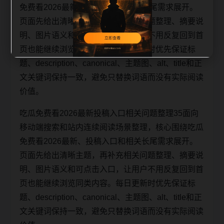
免费看2026最新、投稿入口和相关长尾需求展开。
页面先给出清晰主题，再补充相关问题整理、摘要说
明、图片语义和可点击入口，让用户不用反复回到首
页也能继续浏览同类内容。每日更新时优先保证标
题、description、canonical、主题图、alt、title和正
文关键词保持一致，避免只替换词语而没有实际阅读
价值。
吃瓜免费看2026最新投稿入口相关问题整理35面向
移动端搜索和站内连续阅读场景整理，核心围绕吃瓜
免费看2026最新、投稿入口和相关长尾需求展开。
页面先给出清晰主题，再补充相关问题整理、摘要说
明、图片语义和可点击入口，让用户不用反复回到首
页也能继续浏览同类内容。每日更新时优先保证标
题、description、canonical、主题图、alt、title和正
文关键词保持一致，避免只替换词语而没有实际阅读