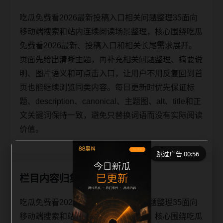
吃瓜免费看2026最新投稿入口相关问题整理35面向
移动端搜索和站内连续阅读场景整理，核心围绕吃瓜
免费看2026最新、投稿入口和相关长尾需求展开。
页面先给出清晰主题，再补充相关问题整理、摘要说
明、图片语义和可点击入口，让用户不用反复回到首
页也能继续浏览同类内容。每日更新时优先保证标
题、description、canonical、主题图、alt、title和正
文关键词保持一致，避免只替换词语而没有实际阅读
价值。
跳过广告 00:56
栏目内容归集
吃瓜免费看2026最新投稿入口相关问题整理35面向
移动端搜索和站内连续阅读场景整理，核心围绕吃瓜