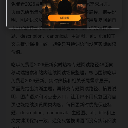
免费看2026最新、实时热榜和相关长尾需求展开。
页面先给出清晰主题，再补充专题阅读路径、摘要说
明、图片语义和可点击入口，让用户不用反复回到首
页也能继续浏览同类内容。每日更新时优先保证标
题、description、canonical、主题图、alt、title和正
文关键词保持一致，避免只替换词语而没有实际阅读
价值。
吃瓜免费看2026最新实时热榜专题阅读路径48面向
移动端搜索和站内连续阅读场景整理，核心围绕吃瓜
免费看2026最新、实时热榜和相关长尾需求展开。
页面先给出清晰主题，再补充专题阅读路径、摘要说
明、图片语义和可点击入口，让用户不用反复回到首
页也能继续浏览同类内容。每日更新时优先保证标
题、description、canonical、主题图、alt、title和正
文关键词保持一致，避免只替换词语而没有实际阅读