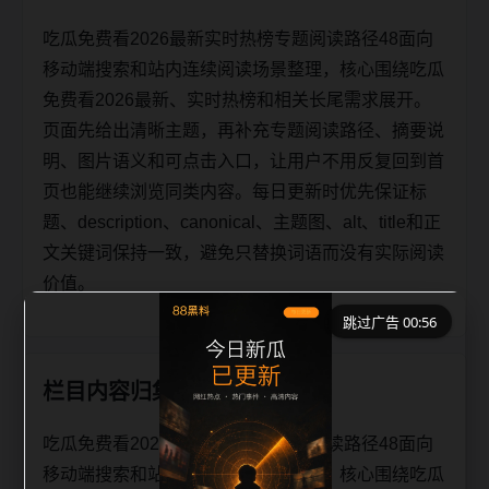
吃瓜免费看2026最新实时热榜专题阅读路径48面向
移动端搜索和站内连续阅读场景整理，核心围绕吃瓜
免费看2026最新、实时热榜和相关长尾需求展开。
页面先给出清晰主题，再补充专题阅读路径、摘要说
明、图片语义和可点击入口，让用户不用反复回到首
页也能继续浏览同类内容。每日更新时优先保证标
题、description、canonical、主题图、alt、title和正
文关键词保持一致，避免只替换词语而没有实际阅读
价值。
跳过广告 00:56
栏目内容归集
吃瓜免费看2026最新实时热榜专题阅读路径48面向
移动端搜索和站内连续阅读场景整理，核心围绕吃瓜