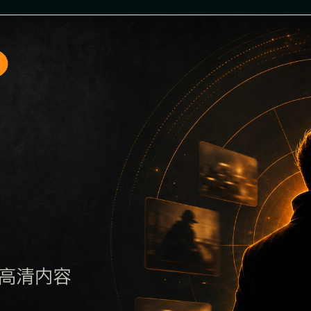
题入口1围绕吃瓜免费看2026最新与实时热榜展开，页面按照移
解主题，再通过栏目入口查看同类内容，最后通过上一篇、下一
多个站点同步发布完全相同的标题。图片说明、文件名、alt 和 t
采集时将继续执行远程图片本地化、坏图默认图兜底、标题重复过