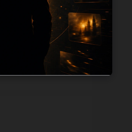
级路径，减少用户反复返回搜索页。第51篇
。如果后续发现页面缺图、标题过短、描述