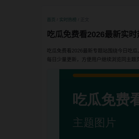
首页
/
实时热榜
/ 正文
吃瓜免费看2026最新实
吃瓜免费看2026最新专题站围绕今日吃
每日少量更新，方便用户继续浏览同主题