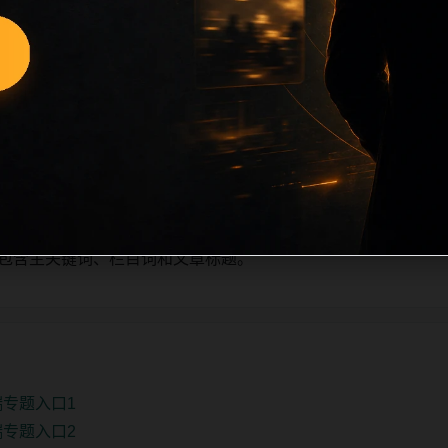
日少量新增的方式持续扩展，每篇保留相关问题、站内推荐和清晰的层
齐栏目深度、稳定内链结构，并为后续专题聚合提供可点击入口
清单自动修正。
、主题相关、图片本地化的方式持续补充。
推荐或进入 sitemap。
e 均包含主关键词、栏目词和文章标题。
端专题入口1
端专题入口2