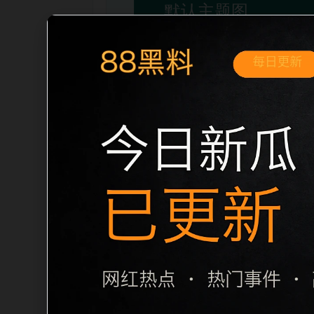
移动端搜索场景
吃瓜免费看2026最新实时热榜移动端专
荐。用户进入页面后，可以先通过摘要了
和主题一致性，避免无关关键词堆砌，也避免
题生成，便于搜索引擎理解页面主题。后续
栏目内容归集