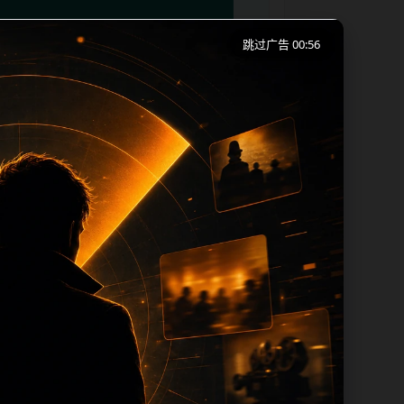
跳过广告 00:55
动端浏览习惯整理标题、描述、图片和站内推
篇和热门推荐继续浏览。本页强调内容归集
itle 均围绕主关键词、栏目词和文章标
滤和 des