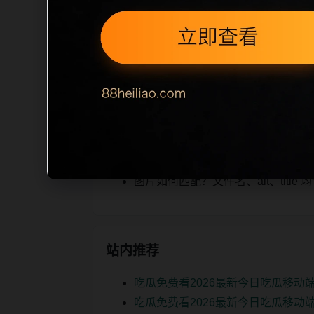
cription 长度检查。栏目内容按每
作为本栏目的初始建设内容，主要用于补
为空或正文不足，将进入每日 SEO 检查
相关问题
实时热榜后续如何更新？按每日少量
如何继续浏览？可返回栏目页、查看热门
图片如何匹配？文件名、alt、titl
站内推荐
吃瓜免费看2026最新今日吃瓜移动
吃瓜免费看2026最新今日吃瓜移动