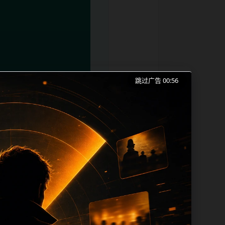
跳过广告 00:56
2026最新、今日吃瓜和同类长尾需求展
本。内容更新时优先保留真实可点击入口、
 sitemap、栏目页、首页推荐形成更
、title