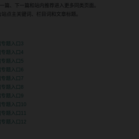
一篇、下一篇和站内推荐进入更多同类页面。
 固定包含站点主关键词、栏目词和文章标题。
端专题入口3
端专题入口4
端专题入口5
端专题入口6
端专题入口7
端专题入口8
端专题入口9
专题入口10
专题入口11
专题入口12