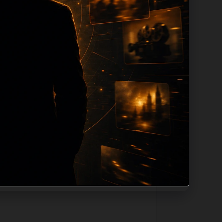
tion 长度过滤。如果同一主题下有多个
。页面底部保留同类推荐、上一篇下一篇和
息：入口是否稳定、同栏目还有哪些可继续阅
alt、title和推荐链接，确保页面既能被搜
不同问题角度。栏目页则保留清晰入口，方