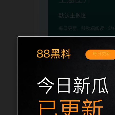
移动端搜索场景
吃瓜免费看2026最新今日吃瓜移动端专
开。页面先给出清晰主题，再把相关入口
稳定标题、明确描述和本地主题图，避免只
自然的内链关系。图片说明统一绑定站点主关