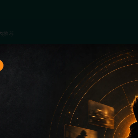
题入口3面向移动端用户的连续浏览场景整理，核心围绕吃瓜免费看
、同类推荐和上下文说明放在同一层级，减少用户来回搜索的成
堆关键词而没有可读信息。第3篇内容用于补齐栏目深度，同时帮助
键词、栏目词和文章标题，让搜索引擎能够从标题、正文、图片 alt