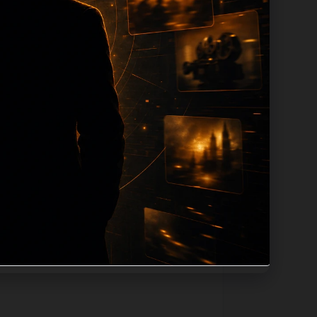
tion 长度过滤。如果同一主题下有多个
。页面底部保留同类推荐、上一篇下一篇和
息：入口是否稳定、同栏目还有哪些可继续阅
alt、title和推荐链接，确保页面既能被搜
不同问题角度。栏目页则保留清晰入口，方