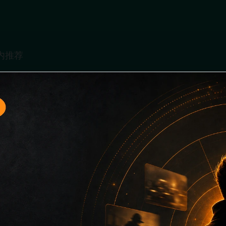
题入口9面向移动端用户的连续浏览场景整理，核心围绕吃瓜免费看
、同类推荐和上下文说明放在同一层级，减少用户来回搜索的成
堆关键词而没有可读信息。第9篇内容用于补齐栏目深度，同时帮助
键词、栏目词和文章标题，让搜索引擎能够从标题、正文、图片 alt