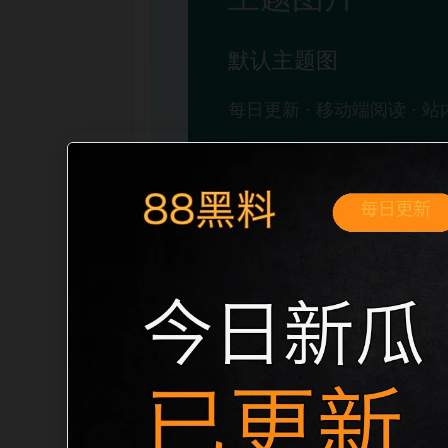
移动端搜索场景
吃瓜免费看2026最新爆料合集移动端专
开。页面先给出清晰主题，再把相关入口
稳定标题、明确描述和本地主题图，避免只
自然的内链关系。图片说明统一绑定站点主关