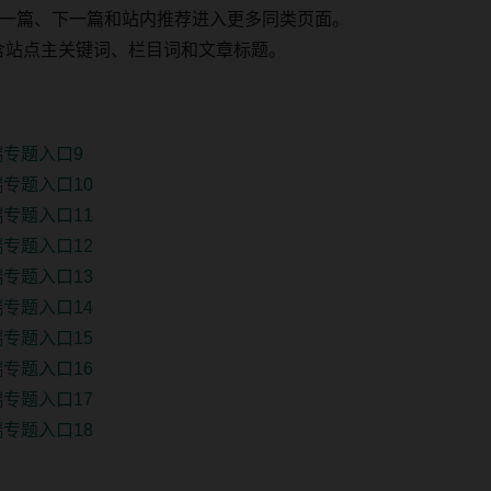
一篇、下一篇和站内推荐进入更多同类页面。
 固定包含站点主关键词、栏目词和文章标题。
端专题入口9
专题入口10
专题入口11
专题入口12
专题入口13
专题入口14
专题入口15
专题入口16
专题入口17
专题入口18