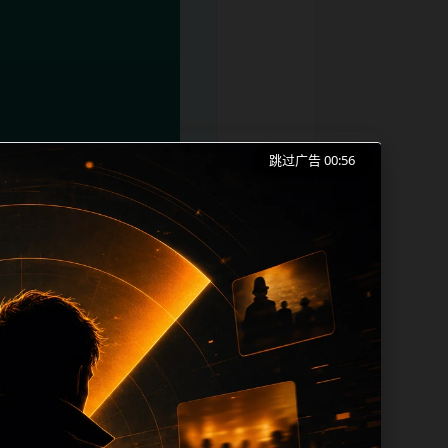
跳过广告 00:55
2026最新、爆料合集和同类长尾需求展
本。内容更新时优先保留真实可点击入口、
 sitemap、栏目页、首页推荐形成更
、title