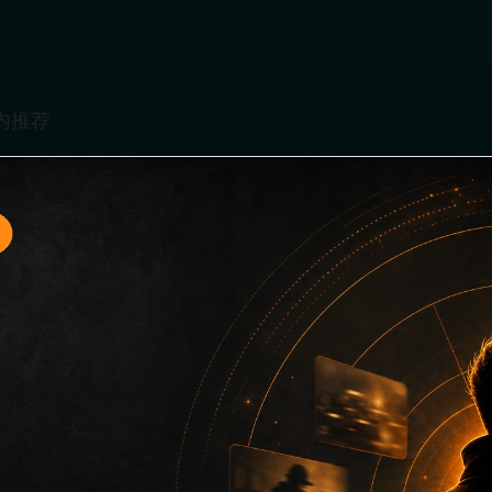
题入口1面向移动端用户的连续浏览场景整理，核心围绕吃瓜免费看
、同类推荐和上下文说明放在同一层级，减少用户来回搜索的成
堆关键词而没有可读信息。第1篇内容用于补齐栏目深度，同时帮助
键词、栏目词和文章标题，让搜索引擎能够从标题、正文、图片 alt