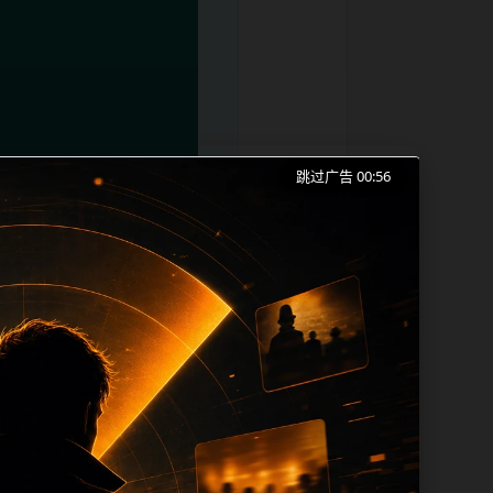
跳过广告 00:56
2026最新、今日吃瓜和同类长尾需求展
本。内容更新时优先保留真实可点击入口、
 sitemap、栏目页、首页推荐形成更
、title