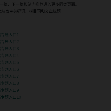
一篇、下一篇和站内推荐进入更多同类页面。
 固定包含站点主关键词、栏目词和文章标题。
端专题入口1
端专题入口2
端专题入口3
端专题入口4
端专题入口5
端专题入口6
端专题入口7
端专题入口8
端专题入口9
专题入口10