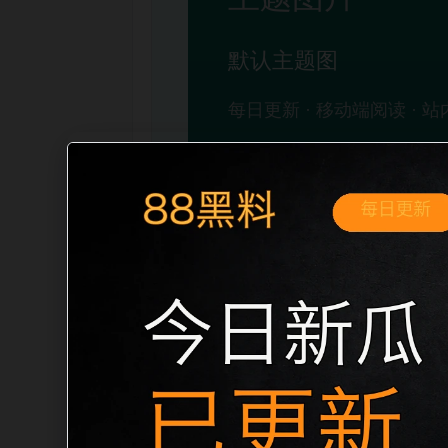
移动端搜索场景
吃瓜免费看2026最新今日吃瓜移动端专
开。页面先给出清晰主题，再把相关入口
稳定标题、明确描述和本地主题图，避免只
自然的内链关系。图片说明统一绑定站点主关