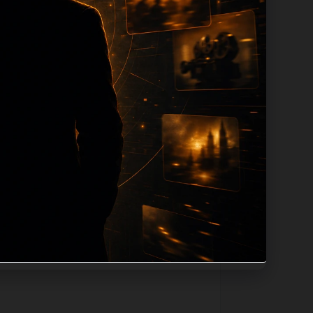
tion 长度过滤。如果同一主题下有多个
。页面底部保留同类推荐、上一篇下一篇和
息：入口是否稳定、同栏目还有哪些可继续阅
alt、title和推荐链接，确保页面既能被搜
不同问题角度。栏目页则保留清晰入口，方